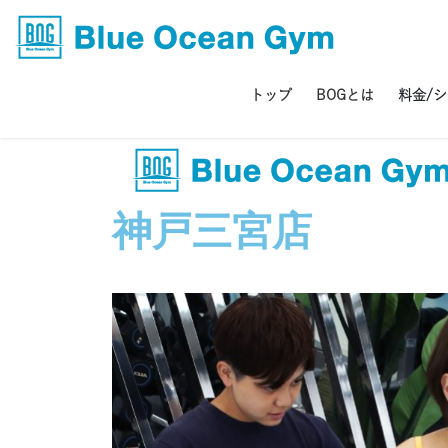
トップ
BOGとは
料金/
神戸三宮店